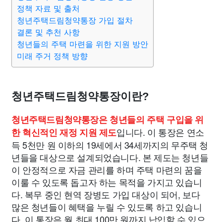
맛집
IT
컴퓨터
기술
종교
사회
정치
건강
정책 자료 및 출처
청년주택드림청약통장 가입 절차
결론 및 추천 사항
의료
의학
경제
마케팅
부동산
외국어
교육
청년들의 주택 마련을 위한 지원 방안
미래 주거 정책 방향
교통
생활
기타
청년주택드림청약통장이란?
청년주택드림청약통장은 청년들의 주택 구입을 위
입니다. 이 통장은 연소
한 혁신적인 재정 지원 제도
득 5천만 원 이하의 19세에서 34세까지의 무주택 청
년들을 대상으로 설계되었습니다. 본 제도는 청년들
이 안정적으로 자금 관리를 하며 주택 마련의 꿈을
이룰 수 있도록 돕고자 하는 목적을 가지고 있습니
다. 복무 중인 현역 장병도 가입 대상이 되어, 보다
많은 청년들이 혜택을 누릴 수 있도록 하고 있습니
다. 이 통장은 월 최대 100만 원까지 납입할 수 있으