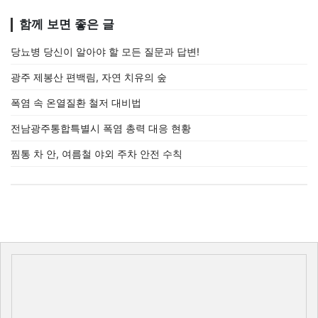
함께 보면 좋은 글
당뇨병 당신이 알아야 할 모든 질문과 답변!
광주 제봉산 편백림, 자연 치유의 숲
폭염 속 온열질환 철저 대비법
전남광주통합특별시 폭염 총력 대응 현황
찜통 차 안, 여름철 야외 주차 안전 수칙