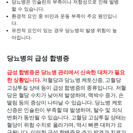
당뇨병은 인슐린의 부족이나 저항성으로 인해 발병
할 수 있습니다.
환경적 요인 중 비만과 운동 부족이 주요 원인입니
다.
유전적 요인이 있는 경우 당뇨병의 발생 위험이 높
아집니다.
당뇨병의 급성 합병증
급성 합병증은 당뇨병 관리에서 신속한 대처가 필요
저혈당과 당뇨병 케토산증, 고혈당
한 상황입니다.
고삼투질 상태 등이 급성 합병증의 종류입니다. 저혈
당은 혈당 수치가 낮아져 발생하며, 맥박수 증가, 손
떨림 등의 증상이 나타날 수 있습니다. 당뇨병 케토
산증은 인슐린이 부족할 때 발생하며, 탈수 및 의식
변화가 동반될 수 있습니다. 고혈당 고삼투질 상태는
혈당이 위험 수치로 올라가며, 역시 빠른 대처가 요
구됩니다. 이러한 급성 합병증은 조기 발견과 치료가