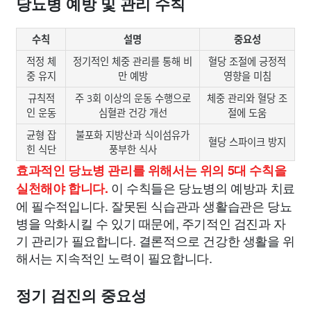
당뇨병 예방 및 관리 수칙
수칙
설명
중요성
적정 체
정기적인 체중 관리를 통해 비
혈당 조절에 긍정적
중 유지
만 예방
영향을 미침
규칙적
주 3회 이상의 운동 수행으로
체중 관리와 혈당 조
인 운동
심혈관 건강 개선
절에 도움
균형 잡
불포화 지방산과 식이섬유가
혈당 스파이크 방지
힌 식단
풍부한 식사
효과적인 당뇨병 관리를 위해서는 위의 5대 수칙을
이 수칙들은 당뇨병의 예방과 치료
실천해야 합니다.
에 필수적입니다. 잘못된 식습관과 생활습관은 당뇨
병을 악화시킬 수 있기 때문에, 주기적인 검진과 자
기 관리가 필요합니다. 결론적으로 건강한 생활을 위
해서는 지속적인 노력이 필요합니다.
정기 검진의 중요성