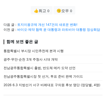
👍최고
😗오우
0
0
다음 글 :
토지이용규제 개선 147건의 새로운 변화!
이전 글 :
바이오·제약 협력 윤 대통령과 라트비아 대통령 정상회담
함께 보면 좋은 글
통합특별시 부시장 시민추천제 본격 시행
광주·무안·순천 3개 주청사 시대 개막
전남광주통합특별시 출범, 반도체 메카 도약 선언
전남광주통합특별시장 첫 선거, 투표 준비 완벽 가이드
2026 6.3 지방선거 서구 비례대표 구의원 후보 명단 (정당별, 4명)