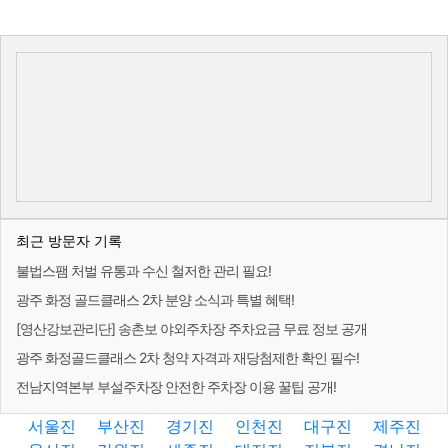
최근 방문자 기록
불법스팸 처벌 유통과 수신 철저한 관리 필요!
광주 화정 골드클래스 2차 분양 소식과 특별 혜택!
[영산강보관리단] 송촌보 야외주차장 주차요금 무료 정보 공개
광주 화정골드클래스 2차 청약 자격과 재당첨제한 확인 필수!
전남지역본부 부설주차장 안전한 주차장 이용 꿀팁 공개!
서울진
부산진
경기진
인천진
대구진
제주진