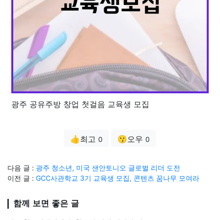
광주 공유주방 창업 첫걸음 교육생 모집
👍최고
😗오우
0
0
다음 글 :
광주 청소년, 미국 샌안토니오 글로벌 리더 도전
이전 글 :
GCC사관학교 3기 교육생 모집, 콘텐츠 꿈나무 모여라
함께 보면 좋은 글