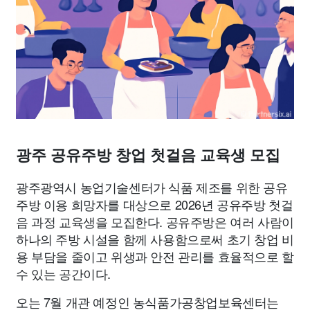
맛집
IT
컴퓨터
기술
종교
사회
정치
건강
의료
의학
경제
마케팅
부동산
외국어
교육
교통
생활
기타
광주 공유주방 창업 첫걸음 교육생 모집
광주광역시 농업기술센터가 식품 제조를 위한 공유
주방 이용 희망자를 대상으로 2026년 공유주방 첫걸
음 과정 교육생을 모집한다. 공유주방은 여러 사람이
하나의 주방 시설을 함께 사용함으로써 초기 창업 비
용 부담을 줄이고 위생과 안전 관리를 효율적으로 할
수 있는 공간이다.
오는 7월 개관 예정인 농식품가공창업보육센터는