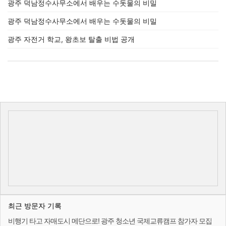
광주 덕남정수사무소에서 배우는 수돗물의 비밀
광주 덕남정수사무소에서 배우는 수돗물의 비밀
광주 자전거 학교, 왕초보 탈출 비법 공개
최근 방문자 기록
비행기 타고 자매도시 메단으로! 광주 청소년 국제교류캠프 참가자 모집