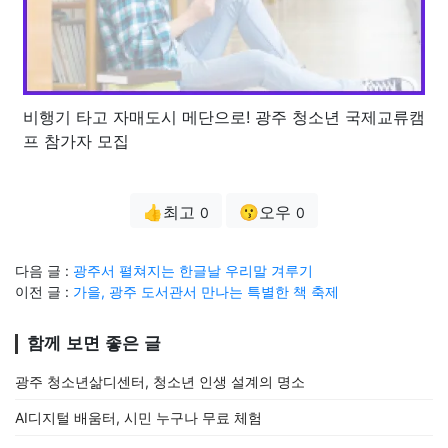
비행기 타고 자매도시 메단으로! 광주 청소년 국제교류캠
프 참가자 모집
👍최고
😗오우
0
0
다음 글 :
광주서 펼쳐지는 한글날 우리말 겨루기
이전 글 :
가을, 광주 도서관서 만나는 특별한 책 축제
함께 보면 좋은 글
광주 청소년삶디센터, 청소년 인생 설계의 명소
AI디지털 배움터, 시민 누구나 무료 체험