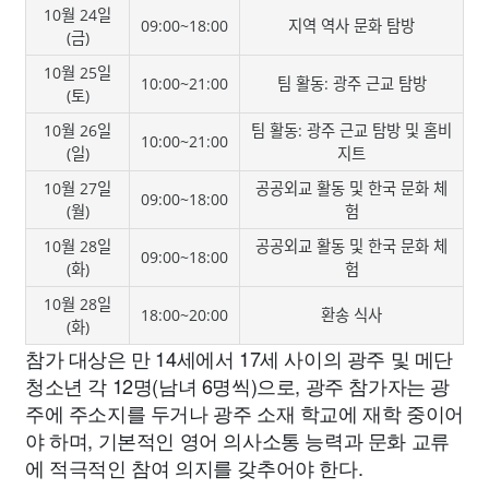
10월 24일
09:00~18:00
지역 역사 문화 탐방
(금)
10월 25일
10:00~21:00
팀 활동: 광주 근교 탐방
(토)
10월 26일
팀 활동: 광주 근교 탐방 및 홈비
10:00~21:00
(일)
지트
10월 27일
공공외교 활동 및 한국 문화 체
09:00~18:00
(월)
험
10월 28일
공공외교 활동 및 한국 문화 체
09:00~18:00
(화)
험
10월 28일
18:00~20:00
환송 식사
(화)
참가 대상은 만 14세에서 17세 사이의 광주 및 메단
청소년 각 12명(남녀 6명씩)으로, 광주 참가자는 광
주에 주소지를 두거나 광주 소재 학교에 재학 중이어
야 하며, 기본적인 영어 의사소통 능력과 문화 교류
에 적극적인 참여 의지를 갖추어야 한다.