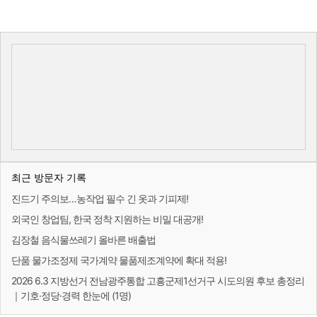
최근 방문자 기록
진드기 주의보…농작업 필수 긴 옷과 기피제!
외국인 창업팀, 한국 정착 지원하는 비밀 대공개!
김장철 음식물쓰레기 올바른 배출법
단품 물가조정제 국가계약 물품제조계약에 확대 적용!
2026 6.3 지방선거 전남광주통합 고흥군제1선거구 시도의원 후보 총정리
｜기호·정당·경력 한눈에 (1명)