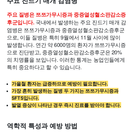
주요 진드기 매개 감염병
주요 질병은 쯔쯔가무시증과 중증열성혈소판감소증
국내에서 발생하는 주요 진드기 매개 감
후군입니다.
염병은 쯔쯔가무시증과 중증열성혈소판감소증후군
으로, 이들 질병은 특히 9월에서 11월 사이에 많이
발생합니다. 연간 약 6000명의 환자가 쯔쯔가무시증
으로 진단받고, 중증열성혈소판감소증후군은 20%
의 치명률을 보입니다. 이러한 통계는 농업인들에게
특히 중요하다고 할 수 있습니다.
가을철 환자는 급증하므로 예방이 필요합니다.
가장 흔히 발생하는 질병 두 가지는 쯔쯔가무시증과
SFTS입니다.
발열 증상이 나타난 경우 즉시 진료를 받아야 합니다.
역학적 특성과 예방 방법