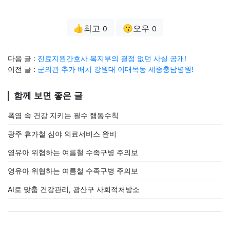
👍최고
😗오우
0
0
다음 글 :
진료지원간호사 복지부의 결정 없던 사실 공개!
이전 글 :
군의관 추가 배치 강원대 이대목동 세종충남병원!
함께 보면 좋은 글
폭염 속 건강 지키는 필수 행동수칙
광주 휴가철 심야 의료서비스 완비
영유아 위협하는 여름철 수족구병 주의보
영유아 위협하는 여름철 수족구병 주의보
AI로 맞춤 건강관리, 광산구 사회적처방소