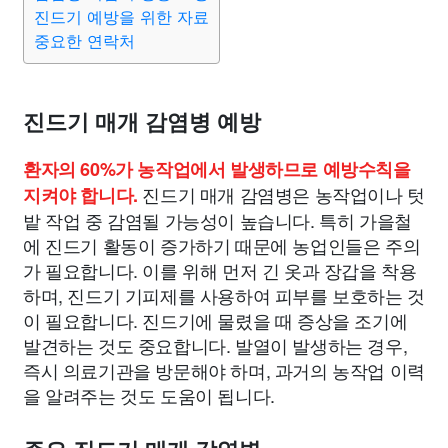
종교
사회
정치
건강
의료
의학
경제
마케팅
진드기 예방을 위한 자료
중요한 연락처
부동산
외국어
교육
교통
생활
기타
진드기 매개 감염병 예방
환자의 60%가 농작업에서 발생하므로 예방수칙을
진드기 매개 감염병은 농작업이나 텃
지켜야 합니다.
밭 작업 중 감염될 가능성이 높습니다. 특히 가을철
에 진드기 활동이 증가하기 때문에 농업인들은 주의
가 필요합니다. 이를 위해 먼저 긴 옷과 장갑을 착용
하며, 진드기 기피제를 사용하여 피부를 보호하는 것
이 필요합니다. 진드기에 물렸을 때 증상을 조기에
발견하는 것도 중요합니다. 발열이 발생하는 경우,
즉시 의료기관을 방문해야 하며, 과거의 농작업 이력
을 알려주는 것도 도움이 됩니다.