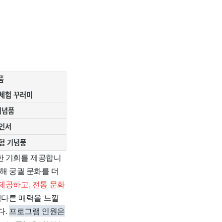
품
체험 꾸러미
기념품
인서
험 기념품
한 기회를 제공합니
해 궁궐 문화를 더
제공하고, 전통 문화
색다른 매력을 느낄
다.
프로그램 인원은