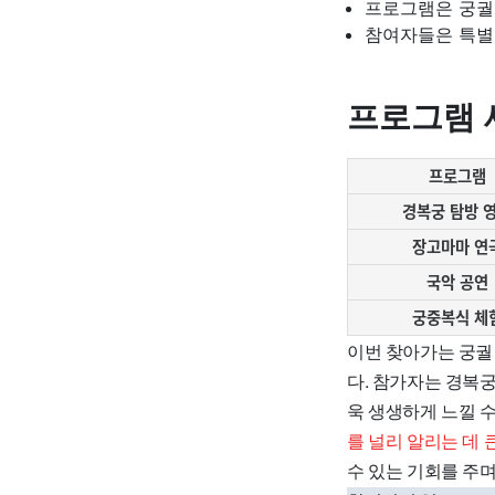
프로그램은 궁궐
참여자들은 특별
프로그램 
프로그램
경복궁 탐방 
장고마마 연
국악 공연
궁중복식 체
이번 찾아가는 궁궐
다. 참가자는 경복궁
욱 생생하게 느낄 
를 널리 알리는 데 
수 있는 기회를 주