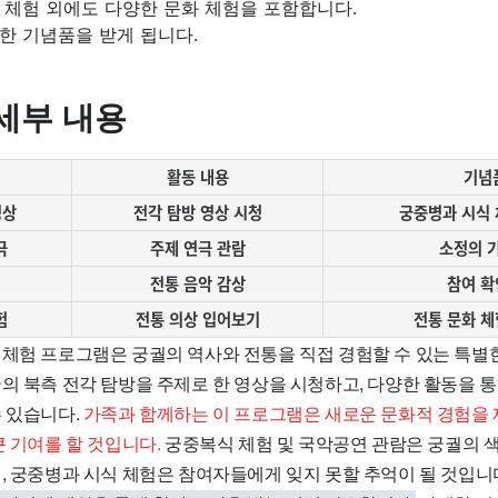
 체험 외에도 다양한 문화 체험을 포함합니다.
한 기념품을 받게 됩니다.
세부 내용
활동 내용
기념
영상
전각 탐방 영상 시청
궁중병과 시식 
극
주제 연극 관람
소정의 
전통 음악 감상
참여 확
험
전통 의상 입어보기
전통 문화 체
 체험 프로그램은 궁궐의 역사와 전통을 직접 경험할 수 있는 특별
의 북측 전각 탐방을 주제로 한 영상을 시청하고, 다양한 활동을 통
수 있습니다.
가족과 함께하는 이 프로그램은 새로운 문화적 경험을 
큰 기여를 할 것입니다.
궁중복식 체험 및 국악공연 관람은 궁궐의 
며, 궁중병과 시식 체험은 참여자들에게 잊지 못할 추억이 될 것입니