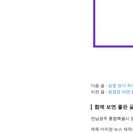
다음 글 :
성명 표기 외
이전 글 :
창경궁 야연 
함께 보면 좋은 
전남광주 통합특별시 임
제목 미지정 뉴스 재작