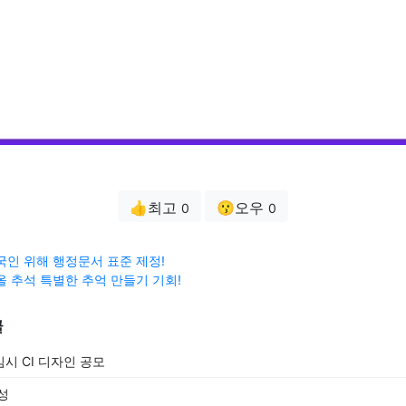
👍최고
😗오우
0
0
국인 위해 행정문서 표준 제정!
올 추석 특별한 추억 만들기 기회!
글
시 CI 디자인 공모
성