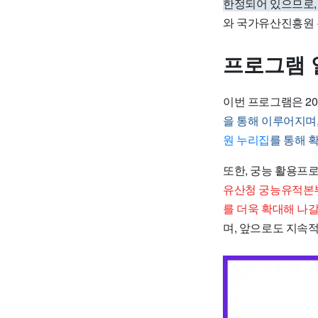
한정되어 있으므로,
와 국가유산진흥원 
프로그램 
이번 프로그램은 20
을 통해 이루어지며,
원 누리집
를 통해 
또한, 궁능 활용프로
유산청 궁능유적본부
를 더욱 확대해 나
며, 앞으로도 지속