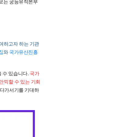
보는 궁능유적본부
여하고자 하는 기관
집
와
국가유산진흥
을 수 있습니다.
국가
만끽할 수 있는 기회
 다가서기를 기대하