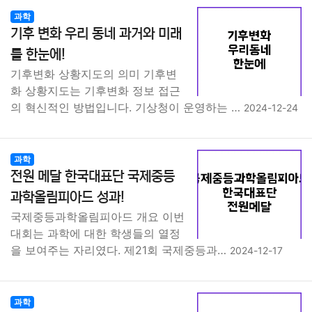
과학
기후 변화 우리 동네 과거와 미래
를 한눈에!
기후변화 상황지도의 의미 기후변
화 상황지도는 기후변화 정보 접근
의 혁신적인 방법입니다. 기상청이 운영하는 …
2024-12-24
과학
전원 메달 한국대표단 국제중등
과학올림피아드 성과!
국제중등과학올림피아드 개요 이번
대회는 과학에 대한 학생들의 열정
을 보여주는 자리였다. 제21회 국제중등과…
2024-12-17
과학