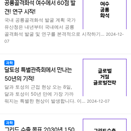
공룡골격화석 여수에서 60점 발
견! 연구 시작!
국내 공룡골격화석 발굴 계획 국가
유산청은 내년부터 국내에서 공룡
골격화석 발굴 및 연구를 본격적으로 시작하기…
2024-12-
07
과학
달토성 특별관측회에서 만나는
50년의 기적!
달과 토성의 근접 현상 오는 8일,
달과 토성이 50년 만에 가장 가까
워지는 특별한 현상이 발생합니다. 이…
2024-12-07
과학
그리드 수출 목표 2030년 150