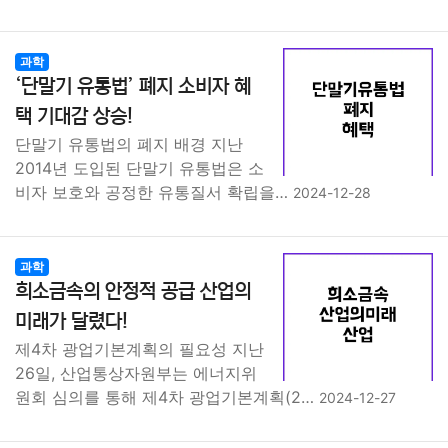
과학
‘단말기 유통법’ 폐지 소비자 혜
택 기대감 상승!
단말기 유통법의 폐지 배경 지난
2014년 도입된 단말기 유통법은 소
비자 보호와 공정한 유통질서 확립을…
2024-12-28
과학
희소금속의 안정적 공급 산업의
미래가 달렸다!
제4차 광업기본계획의 필요성 지난
26일, 산업통상자원부는 에너지위
원회 심의를 통해 제4차 광업기본계획(2…
2024-12-27