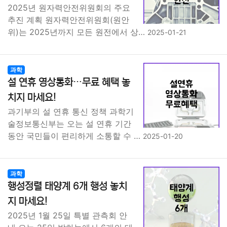
2025년 원자력안전위원회의 주요
추진 계획 원자력안전위원회(원안
위)는 2025년까지 모든 원전에서 상…
2025-01-21
과학
설 연휴 영상통화…무료 혜택 놓
치지 마세요!
과기부의 설 연휴 통신 정책 과학기
술정보통신부는 오는 설 연휴 기간
동안 국민들이 편리하게 소통할 수 …
2025-01-20
과학
행성정렬 태양계 6개 행성 놓치
지 마세요!
2025년 1월 25일 특별 관측회 안