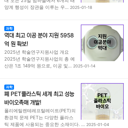
내 오는 25일 밤하늘에서 6개의 태
양계 행성이 장관을 이루는 우…
2025-01-18
과학
역대 최고 이공 분야 지원 5958
억 원 확보!
2025년 학술연구지원사업 개요
2025년 학술연구지원사업의 총 예
산은 1조 149억 원으로, 이공 및…
2025-01-14
과학
폐 PET플라스틱 세계 최고 성능
바이오촉매 개발!
폴리에틸렌테레프탈레이트(PET)의
환경적 문제 PET는 다양한 플라스
틱 제품에 사용되는 중요한 소재이다. …
2025-01-04