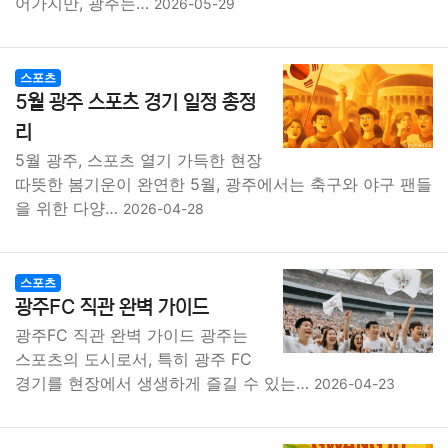
어가지만, 광주는…
2026-05-29
스포츠
5월 광주 스포츠 경기 일정 총정
리
5월 광주, 스포츠 열기 가득한 현장
따뜻한 봄기운이 완연한 5월, 광주에서는 축구와 야구 팬들
을 위한 다양…
2026-04-28
스포츠
광주FC 직관 완벽 가이드
광주FC 직관 완벽 가이드 광주는
스포츠의 도시로서, 특히 광주 FC
경기를 현장에서 생생하게 즐길 수 있는…
2026-04-23