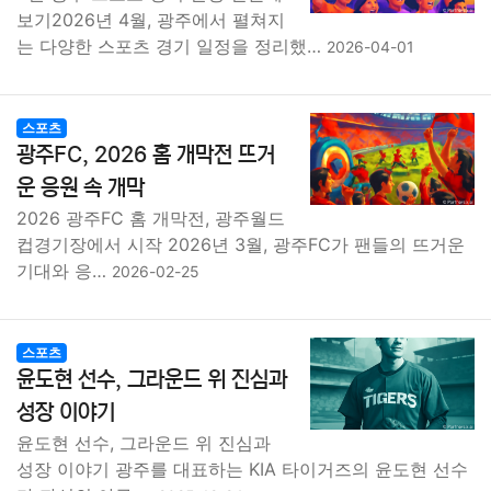
보기2026년 4월, 광주에서 펼쳐지
는 다양한 스포츠 경기 일정을 정리했…
2026-04-01
스포츠
광주FC, 2026 홈 개막전 뜨거
운 응원 속 개막
2026 광주FC 홈 개막전, 광주월드
컵경기장에서 시작 2026년 3월, 광주FC가 팬들의 뜨거운
기대와 응…
2026-02-25
스포츠
윤도현 선수, 그라운드 위 진심과
성장 이야기
윤도현 선수, 그라운드 위 진심과
성장 이야기 광주를 대표하는 KIA 타이거즈의 윤도현 선수