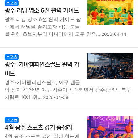
스포츠
광주 러닝 명소 6선 완벽 가이드
광주 러닝 명소 6선 완벽 가이드 광
주에서 러닝을 즐기고자 하는 분들
을 위해 초보자부터 마니아까지 모두 만족…
2026-04-14
스포츠
광주-기아챔피언스필드 완벽 가
이드
광주-기아챔피언스필드, 야구 팬들
의 성지 2026년 야구 시즌이 시작되면서 광주광역시 북구
서림로 10에 위…
2026-04-09
스포츠
4월 광주 스포츠 경기 총정리
4월 광주 스포츠 경기 일정 한눈에