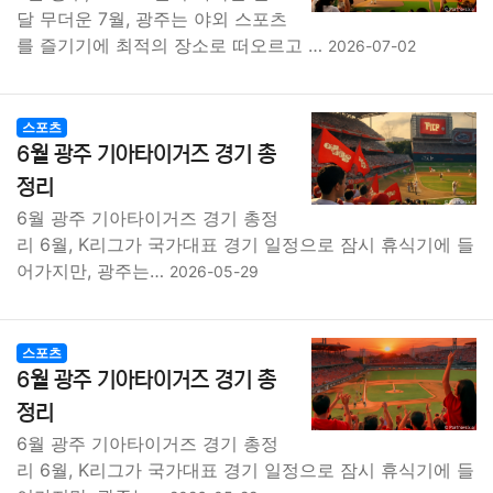
종교
사회
정치
건강
의료
의학
경제
마케팅
달 무더운 7월, 광주는 야외 스포츠
를 즐기기에 최적의 장소로 떠오르고 …
2026-07-02
부동산
외국어
교육
교통
생활
기타
스포츠
6월 광주 기아타이거즈 경기 총
정리
6월 광주 기아타이거즈 경기 총정
리 6월, K리그가 국가대표 경기 일정으로 잠시 휴식기에 들
어가지만, 광주는…
2026-05-29
스포츠
6월 광주 기아타이거즈 경기 총
정리
6월 광주 기아타이거즈 경기 총정
리 6월, K리그가 국가대표 경기 일정으로 잠시 휴식기에 들