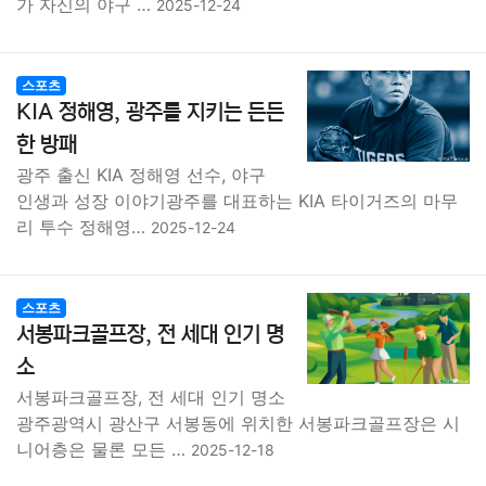
가 자신의 야구 …
2025-12-24
스포츠
KIA 정해영, 광주를 지키는 든든
한 방패
광주 출신 KIA 정해영 선수, 야구
인생과 성장 이야기광주를 대표하는 KIA 타이거즈의 마무
리 투수 정해영…
2025-12-24
스포츠
서봉파크골프장, 전 세대 인기 명
소
서봉파크골프장, 전 세대 인기 명소
광주광역시 광산구 서봉동에 위치한 서봉파크골프장은 시
니어층은 물론 모든 …
2025-12-18