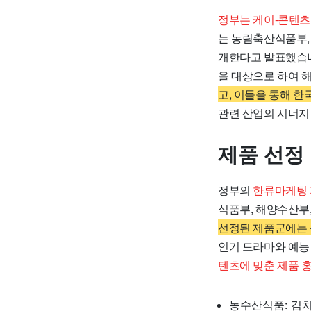
정부는 케이-콘텐츠
는 농림축산식품부,
개한다고 발표했습니
을 대상으로 하여 
고, 이들을 통해 한
관련 산업의 시너지
제품 선정
정부의
한류마케팅
식품부, 해양수산부
선정된 제품군에는 음
인기 드라마와 예능
텐츠에 맞춘 제품 
농수산식품: 김치