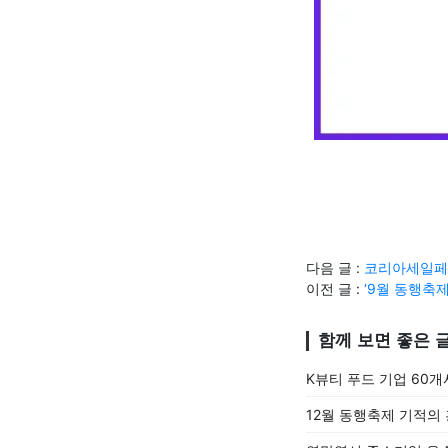
다음 글 :
코리아세일페스
이전 글 :
‘9월 동행축
함께 보면 좋은 
K뷰티 푸드 기업 60개
12월 동행축제 기적의 