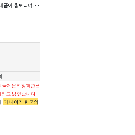
제품이 홍보되며, 조
과
부 국제문화정책관은
이라고 밝혔습니다.
,
더 나아가 한국의