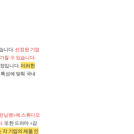
습니다.
선정된 기업
가질 수 있습니다.
 예정입니다.
이러한
 특성에 맞춰 국내
 <런닝맨>에 스튜디오
.
또한 드라마 <감
 각 기업의 제품 인