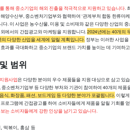
를 통해 중소기업의 해외 진출을 적극적으로 지원하고 있습니다.
 해양수산부, 중소벤처기업부와 협력하여 ‘관계부처 합동 한류마케
다. 이 사업은 농수산물, 미용 및 소비재와 같은 다양한 산업의 중
해외에서의 간접광고와 마케팅을 지원합니다.
2024년에는 40개의
국의 다양한 산업을 세계에 알릴 계획입니다.
정부는 이러한 사업을
 효과를 극대화하고 중소기업의 브랜드 가치를 높이는 데 기여하고
 및 범위
 지원사업
은 다양한 분야의 우수 제품들을 지원 대상으로 삼고 있습
, 중소벤처기업부 등 다양한 부처와 기관이 참여하여 40개의 제품
식, 화장품, 패션, 보드게임 등 다양한 분야가 포괄됩니다.
이렇게
 프로그램에 간접광고를 하여 소비자들에게 제품을 알릴 기회를 얻
홍보는 소비자들에게 강한 인상을 남기고 있습니다.
, 떡볶이, 홍삼 등