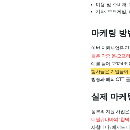
미용 및 소비재:
기타: 보드게임,
마케팅 방
이번 지원사업은 간
들은 각종 온·오프라
예를 들어, '2024
행사들은 기업들이 
방송과 해외 OTT
실제 마케
정부의 지원 사업은
더블유바바의 ‘힙덕
사합니다>에서도 다