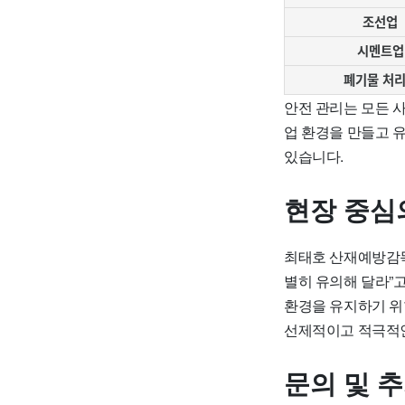
조선업
시멘트업
폐기물 처
안전 관리는 모든 
업 환경을 만들고 
있습니다.
현장 중심
최태호 산재예방감독
별히 유의해 달라”
환경을 유지하기 위
선제적이고 적극적인
문의 및 