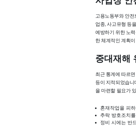
사업장 안
고용노동부와 안전보
업종, 사고유형 등
예방하기 위한 노력
한 체계적인 계획이
중대재해 
최근 통계에 따르면
등이 지적되었습니다
을 마련할 필요가 있
혼재작업을 피하
추락 방호조치를
정비 시에는 반드시