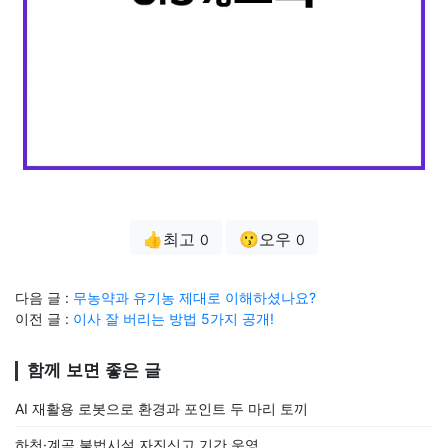
👍최고
😗오우
0
0
다음 글 :
무농약과 유기농 제대로 이해하셨나요?
이전 글 :
이사 잘 버리는 방법 5가지 공개!
함께 보면 좋은 글
AI 재활용 로봇으로 환경과 포인트 두 마리 토끼
하천·계곡 불법시설 자진신고 기간 운영