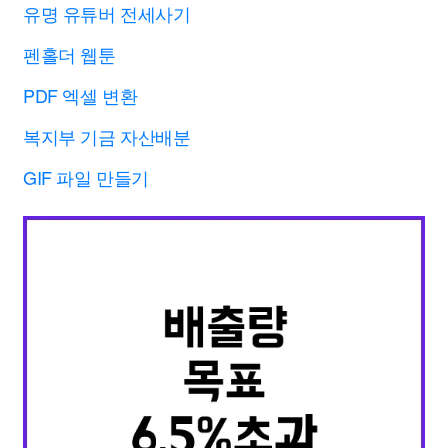
유명 유튜버 전세사기
펜홀더 웹툰
PDF 엑셀 변환
복지부 기금 자산배분
GIF 파일 만들기