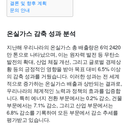
결론 및 향후 계획
종교
사회
정치
건강
의료
의학
경제
마케팅
문의 안내
부동산
외국어
교육
교통
생활
기타
온실가스 감축 성과 분석
지난해 우리나라의 온실가스 총 배출량은 6억 2420
만 톤으로 나타났으며, 이는 원자력 발전 등 무탄소
발전의 확대, 산업 체질 개선, 그리고 글로벌 경제상
황 등의 긍정적인 영향을 받아 목표 대비 6.5% 이상
의 감축 성과를 거뒀습니다. 이러한 성과는 전 세계
적으로 증가하는 온실가스 배출과 상반되는 결과로,
우리나라의 체계적인 노력과 정책의 효과를 입증합
니다. 특히 에너지 전환 부문에서는 0.2% 감소, 건물
부문에서는 7.1% 감소, 그리고 산업 부문에서는
6.8% 감소를 기록하여 모든 부문에서 감소 추세를
평가받고 있습니다.