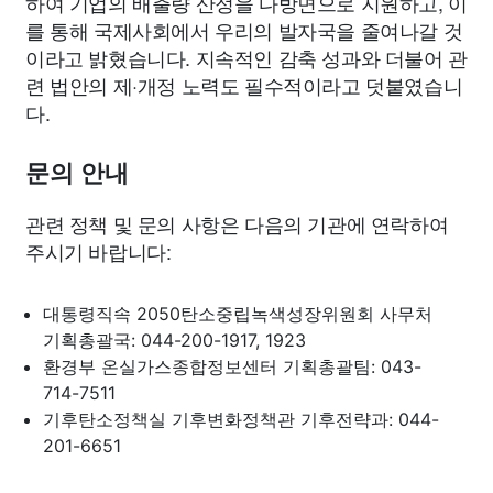
하여 기업의 배출량 산정을 다방면으로 지원하고, 이
를 통해 국제사회에서 우리의 발자국을 줄여나갈 것
이라고 밝혔습니다. 지속적인 감축 성과와 더불어 관
련 법안의 제·개정 노력도 필수적이라고 덧붙였습니
다.
문의 안내
관련 정책 및 문의 사항은 다음의 기관에 연락하여
주시기 바랍니다:
대통령직속 2050탄소중립녹색성장위원회 사무처
기획총괄국: 044-200-1917, 1923
환경부 온실가스종합정보센터 기획총괄팀: 043-
714-7511
기후탄소정책실 기후변화정책관 기후전략과: 044-
201-6651