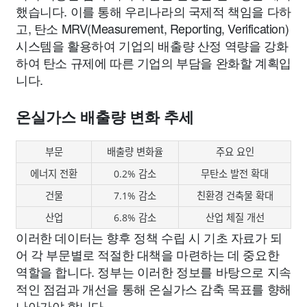
했습니다. 이를 통해 우리나라의 국제적 책임을 다하
고, 탄소 MRV(Measurement, Reporting, Verification)
시스템을 활용하여 기업의 배출량 산정 역량을 강화
하여 탄소 규제에 따른 기업의 부담을 완화할 계획입
니다.
온실가스 배출량 변화 추세
부문
배출량 변화율
주요 요인
에너지 전환
0.2% 감소
무탄소 발전 확대
건물
7.1% 감소
친환경 건축물 확대
산업
6.8% 감소
산업 체질 개선
이러한 데이터는 향후 정책 수립 시 기초 자료가 되
어 각 부문별로 적절한 대책을 마련하는 데 중요한
역할을 합니다. 정부는 이러한 정보를 바탕으로 지속
적인 점검과 개선을 통해 온실가스 감축 목표를 향해
나아가야 합니다.