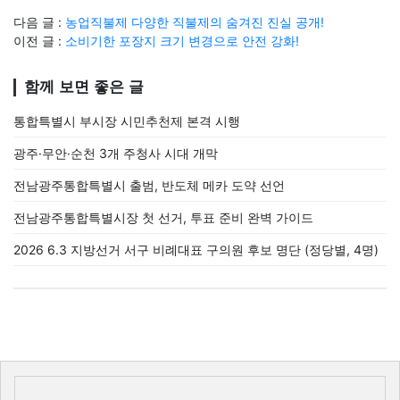
다음 글 :
농업직불제 다양한 직불제의 숨겨진 진실 공개!
이전 글 :
소비기한 포장지 크기 변경으로 안전 강화!
함께 보면 좋은 글
통합특별시 부시장 시민추천제 본격 시행
광주·무안·순천 3개 주청사 시대 개막
전남광주통합특별시 출범, 반도체 메카 도약 선언
전남광주통합특별시장 첫 선거, 투표 준비 완벽 가이드
2026 6.3 지방선거 서구 비례대표 구의원 후보 명단 (정당별, 4명)