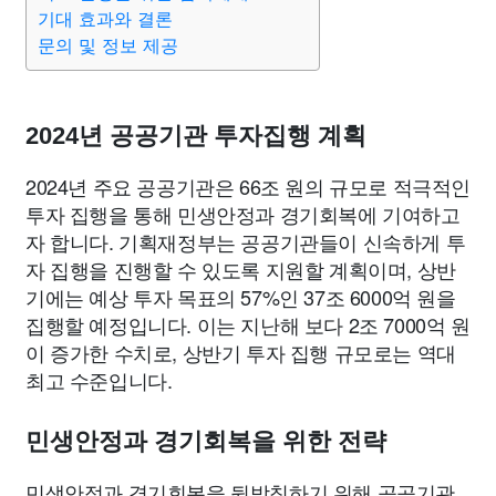
종교
사회
정치
건강
의료
의학
경제
마케팅
기대 효과와 결론
문의 및 정보 제공
부동산
외국어
교육
교통
생활
기타
2024년 공공기관 투자집행 계획
2024년 주요 공공기관은 66조 원의 규모로 적극적인
투자 집행을 통해 민생안정과 경기회복에 기여하고
자 합니다. 기획재정부는 공공기관들이 신속하게 투
자 집행을 진행할 수 있도록 지원할 계획이며, 상반
기에는 예상 투자 목표의 57%인 37조 6000억 원을
집행할 예정입니다. 이는 지난해 보다 2조 7000억 원
이 증가한 수치로, 상반기 투자 집행 규모로는 역대
최고 수준입니다.
민생안정과 경기회복을 위한 전략
민생안정과 경기회복을 뒷받침하기 위해 공공기관