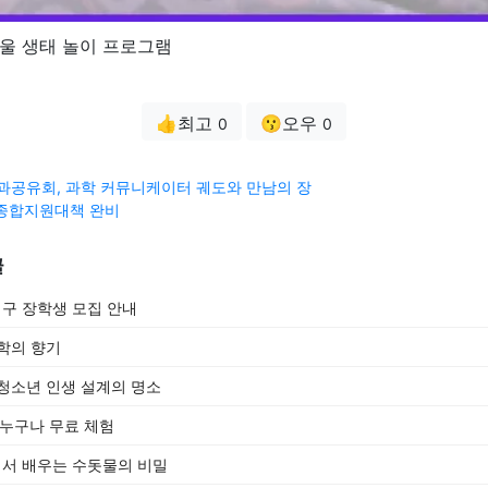
울 생태 놀이 프로그램
👍최고
😗오우
0
0
 성과공유회, 과학 커뮤니케이터 궤도와 만남의 장
 종합지원대책 완비
글
구 장학생 모집 안내
학의 향기
청소년 인생 설계의 명소
 누구나 무료 체험
서 배우는 수돗물의 비밀