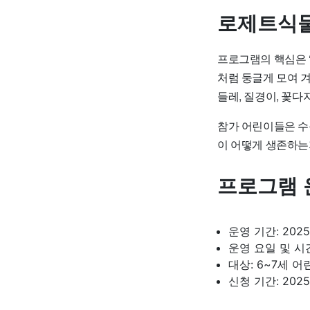
로제트식물
프로그램의 핵심은 
처럼 둥글게 모여 겨
들레, 질경이, 꽃다
참가 어린이들은 수
이 어떻게 생존하는지
프로그램 
운영 기간: 2025
운영 요일 및 시간
대상: 6~7세 어
신청 기간: 202