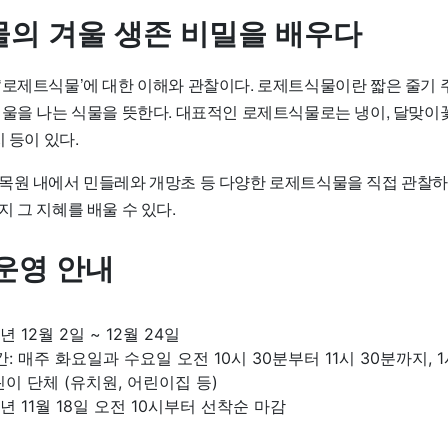
의 겨울 생존 비밀을 배우다
‘로제트식물’에 대한 이해와 관찰이다. 로제트식물이란 짧은 줄기 
울을 나는 식물을 뜻한다. 대표적인 로제트식물로는 냉이, 달맞이꽃,
지 등이 있다.
목원 내에서 민들레와 개망초 등 다양한 로제트식물을 직접 관찰하
 그 지혜를 배울 수 있다.
운영 안내
년 12월 2일 ~ 12월 24일
: 매주 화요일과 수요일 오전 10시 30분부터 11시 30분까지, 
린이 단체 (유치원, 어린이집 등)
5년 11월 18일 오전 10시부터 선착순 마감