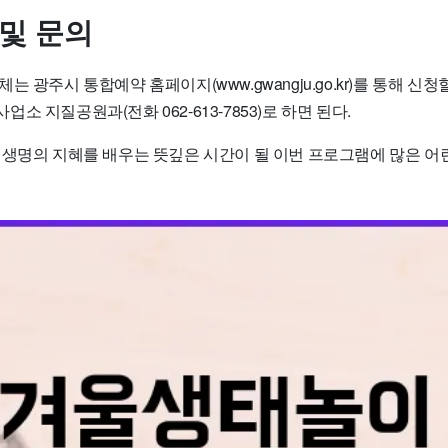
 및 문의
 광주시 통합예약 홈페이지(www.gwangju.go.kr)를 통해 신청
소 지질공원과(전화 062-613-7853)로 하면 된다.
 생명의 지혜를 배우는 뜻깊은 시간이 될 이번 프로그램에 많은 어