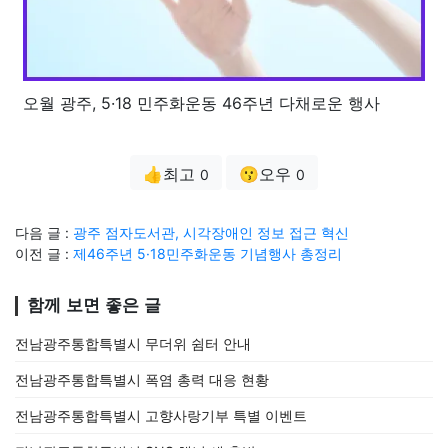
오월 광주, 5·18 민주화운동 46주년 다채로운 행사
👍최고
😗오우
0
0
다음 글 :
광주 점자도서관, 시각장애인 정보 접근 혁신
이전 글 :
제46주년 5·18민주화운동 기념행사 총정리
함께 보면 좋은 글
전남광주통합특별시 무더위 쉼터 안내
전남광주통합특별시 폭염 총력 대응 현황
전남광주통합특별시 고향사랑기부 특별 이벤트