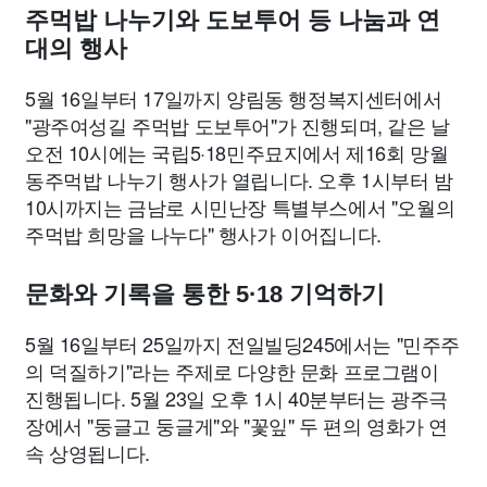
주먹밥 나누기와 도보투어 등 나눔과 연
대의 행사
5월 16일부터 17일까지 양림동 행정복지센터에서
"광주여성길 주먹밥 도보투어"가 진행되며, 같은 날
오전 10시에는 국립5·18민주묘지에서 제16회 망월
동주먹밥 나누기 행사가 열립니다. 오후 1시부터 밤
10시까지는 금남로 시민난장 특별부스에서 "오월의
주먹밥 희망을 나누다" 행사가 이어집니다.
문화와 기록을 통한 5·18 기억하기
5월 16일부터 25일까지 전일빌딩245에서는 "민주주
의 덕질하기"라는 주제로 다양한 문화 프로그램이
진행됩니다. 5월 23일 오후 1시 40분부터는 광주극
장에서 "둥글고 둥글게"와 "꽃잎" 두 편의 영화가 연
속 상영됩니다.