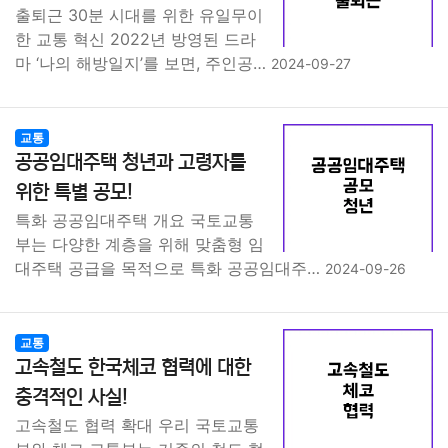
출퇴근 30분 시대를 위한 유일무이
한 교통 혁신 2022년 방영된 드라
마 ‘나의 해방일지’를 보면, 주인공…
2024-09-27
교통
공공임대주택 청년과 고령자를
위한 특별 공모!
특화 공공임대주택 개요 국토교통
부는 다양한 계층을 위해 맞춤형 임
대주택 공급을 목적으로 특화 공공임대주…
2024-09-26
교통
고속철도 한국체코 협력에 대한
충격적인 사실!
고속철도 협력 확대 우리 국토교통