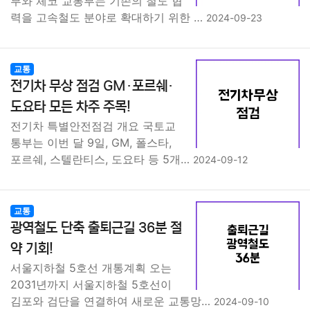
부와 체코 교통부는 기존의 철도 협
력을 고속철도 분야로 확대하기 위한 …
2024-09-23
교통
전기차 무상 점검 GM·포르쉐·
도요타 모든 차주 주목!
전기차 특별안전점검 개요 국토교
통부는 이번 달 9일, GM, 폴스타,
포르쉐, 스텔란티스, 도요타 등 5개…
2024-09-12
교통
광역철도 단축 출퇴근길 36분 절
약 기회!
서울지하철 5호선 개통계획 오는
2031년까지 서울지하철 5호선이
김포와 검단을 연결하여 새로운 교통망…
2024-09-10