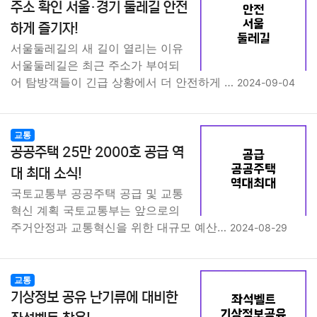
주소 확인 서울·경기 둘레길 안전
하게 즐기자!
서울둘레길의 새 길이 열리는 이유
서울둘레길은 최근 주소가 부여되
어 탐방객들이 긴급 상황에서 더 안전하게 …
2024-09-04
교통
공공주택 25만 2000호 공급 역
대 최대 소식!
국토교통부 공공주택 공급 및 교통
혁신 계획 국토교통부는 앞으로의
주거안정과 교통혁신을 위한 대규모 예산…
2024-08-29
교통
기상정보 공유 난기류에 대비한