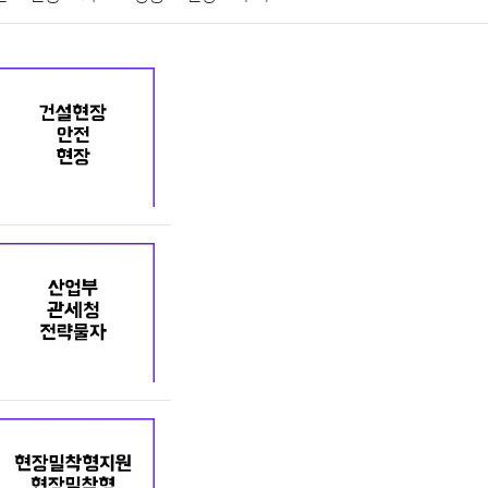
게임
스포츠
사진
대출
자동차
취미
교육
교통
생활
기타