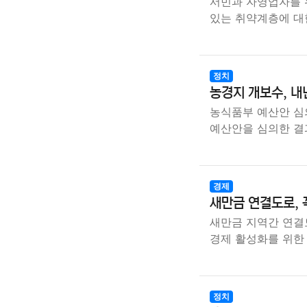
서민과 자영업자를 
있는 취약계층에 대
정치
농경지 개보수, 내
농식품부 예산안 심
예산안을 심의한 결과
경제
새만금 연결도로, 
새만금 지역간 연결
경제 활성화를 위한
정치