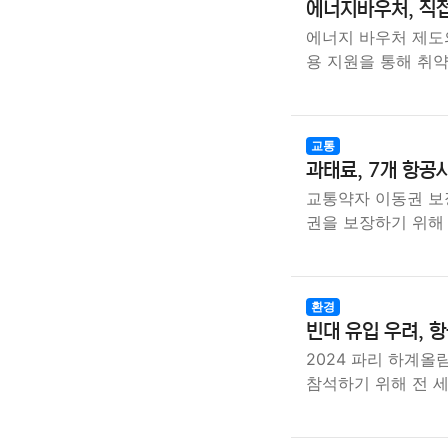
에너지바우처, 직접
에너지 바우처 제도
용 지원을 통해 취
교통
과태료, 7개 항공
교통약자 이동권 보
권을 보장하기 위
환경
빈대 유입 우려, 항
2024 파리 하계올
참석하기 위해 전 