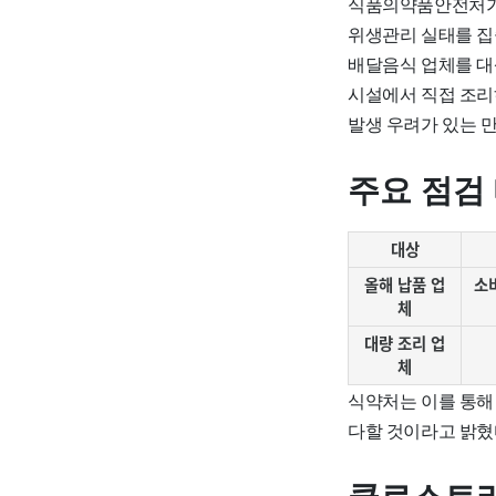
식품의약품안전처가 
위생관리 실태를 집
배달음식 업체를 대
시설에서 직접 조리
발생 우려가 있는 
주요 점검
대상
올해 납품 업
소비
체
대량 조리 업
체
식약처는 이를 통해
다할 것이라고 밝혔