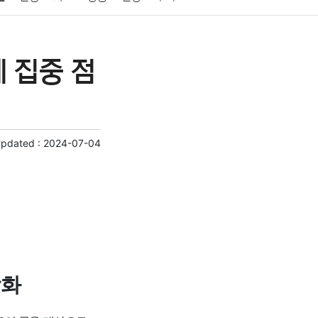
게임
스포츠
사진
대출
자동차
취미
 집중 점
교육
교통
생활
기타
Updated :
2024-07-04
강화