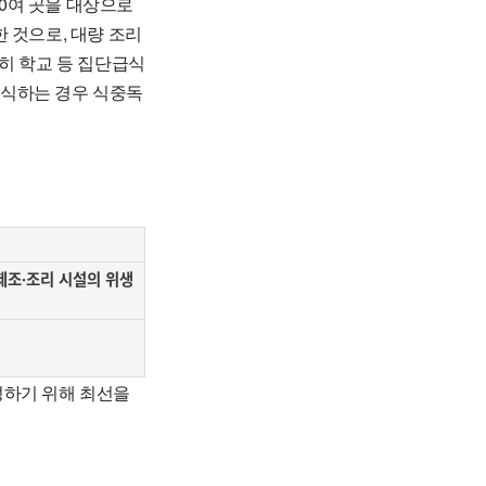
0여 곳을 대상으로
 것으로, 대량 조리
히 학교 등 집단급식
배식하는 경우 식중독
 제조·조리 시설의 위생
성하기 위해 최선을