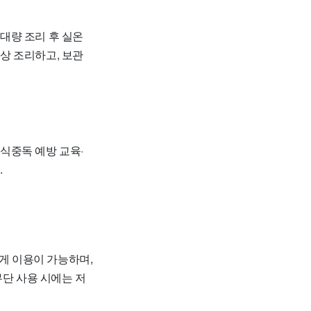
대량 조리 후 실온
이상 조리하고, 보관
식중독 예방 교육·
.
게 이용이 가능하며,
무단 사용 시에는 저