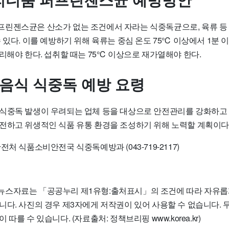
디움 퍼프린젠스균 예방방안
린젠스균은 산소가 없는 조건에서 자라는 식중독균으로, 육류 등 
 있다. 이를 예방하기 위해 육류는 중심 온도 75℃ 이상에서 1분 
리해야 한다. 섭취할 때는 75℃ 이상으로 재가열해야 한다.
 음식 식중독 예방 요령
식중독 발생이 우려되는 업체 등을 대상으로 안전관리를 강화하고 
전하고 위생적인 식품 유통 환경을 조성하기 위해 노력할 계획이다
전처 식품소비안전국 식중독예방과 (043-719-2117)
스자료는 「공공누리 제1유형:출처표시」의 조건에 따라 자유롭
다. 사진의 경우 제3자에게 저작권이 있어 사용할 수 없습니다. 
따를 수 있습니다. (자료출처: 정책브리핑 www.korea.kr)