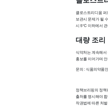
클로스트리
클로스트리디움 퍼프
보관시 문제가 될 수
시 5℃ 이하에서 관
대량 조리
식약처는 계속해서 
홍보를 이어가며 안
문의 : 식품의약품안
정책브리핑의 정책뉴
출처를 명시해야 합니
작권법에 따른 처벌이 