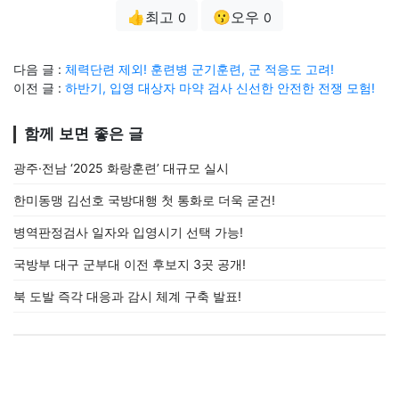
👍최고
😗오우
0
0
다음 글 :
체력단련 제외! 훈련병 군기훈련, 군 적응도 고려!
이전 글 :
하반기, 입영 대상자 마약 검사 신선한 안전한 전쟁 모험!
함께 보면 좋은 글
광주·전남 ‘2025 화랑훈련’ 대규모 실시
한미동맹 김선호 국방대행 첫 통화로 더욱 굳건!
병역판정검사 일자와 입영시기 선택 가능!
국방부 대구 군부대 이전 후보지 3곳 공개!
북 도발 즉각 대응과 감시 체계 구축 발표!