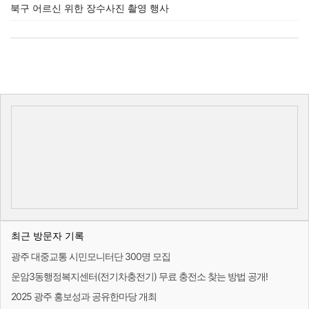
북구 어르신 위한 장수사진 촬영 행사
최근 방문자 기록
광주 대중교통 시민모니터단 300명 모집
운암3동행정복지센터(전기차충전기) 무료 충전소 찾는 방법 공개!
2025 광주 홍보성과 공유한마당 개최