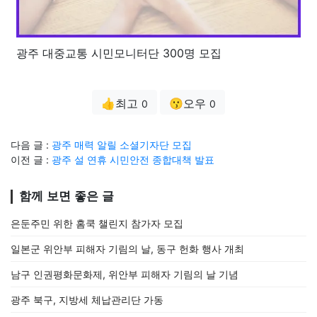
광주 대중교통 시민모니터단 300명 모집
👍최고
😗오우
0
0
다음 글 :
광주 매력 알릴 소셜기자단 모집
이전 글 :
광주 설 연휴 시민안전 종합대책 발표
함께 보면 좋은 글
은둔주민 위한 홈쿡 챌린지 참가자 모집
일본군 위안부 피해자 기림의 날, 동구 헌화 행사 개최
남구 인권평화문화제, 위안부 피해자 기림의 날 기념
광주 북구, 지방세 체납관리단 가동