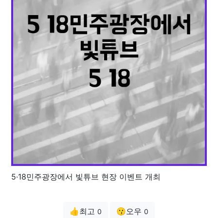
5·18민주광장에서 빛튜브 현장 이벤트 개최
👍최고
😗오우
0
0