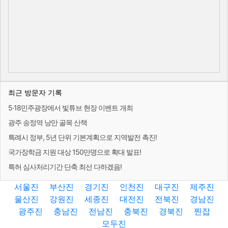
최근 방문자 기록
5·18민주광장에서 빛튜브 현장 이벤트 개최
광주 송정역 낭만 골목 산책
특례시 정부, 5년 단위 기본계획으로 지역발전 촉진!
국가장학금 지원 대상 150만명으로 확대 발표!
특허 심사처리기간 단축 최선 다하겠음!
서울진
부산진
경기진
인천진
대구진
제주진
울산진
강원진
세종진
대전진
전북진
경남진
광주진
충남진
전남진
충북진
경북진
찐잡
모두진