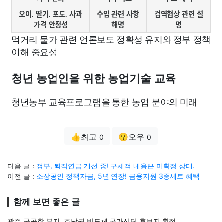
오이, 딸기, 포도, 사과
수입 관련 사항
검역협상 관련 설
가격 안정성
해명
명
먹거리 물가 관련 언론보도 정확성 유지와 정부 정책
이해 중요성
청년 농업인을 위한 농업기술 교육
청년농부 교육프로그램을 통한 농업 분야의 미래
👍최고
😗오우
0
0
다음 글 :
정부, 퇴직연금 개선 중! 구체적 내용은 미확정 상태.
이전 글 :
소상공인 정책자금, 5년 연장! 금융지원 3종세트 혜택
함께 보면 좋은 글
광주 군공항 부지, 호남권 반도체 국가산단 후보지 확정