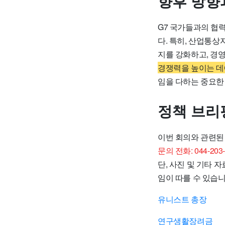
향후 방향
G7 국가들과의 협
다. 특히, 산업통
지를 강화하고, 경
경쟁력을 높이는 데
임을 다하는 중요한
정책 브리
이번 회의와 관련된
문의 전화: 044-203-
단, 사진 및 기타 
임이 따를 수 있습니
유니스트 총장
연구생활장려금