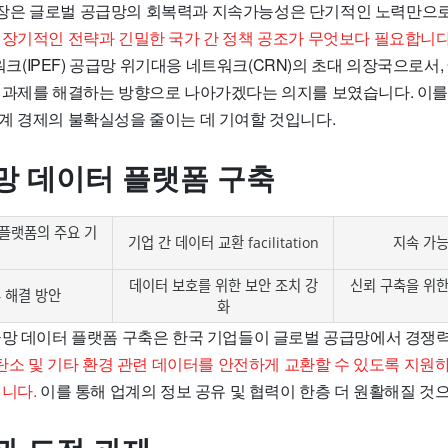
장은 글로벌 공급망의 회복력과 지속가능성은 단기적인 노력만으로
.
장기적인 전략과 긴밀한 국가 간 정책 공조가 무엇보다 필요합니다
IPEF) 공급망 위기대응 네트워크(CRN)의 초대 의장국으로서, 
 과제를 해결하는 방향으로 나아가겠다는 의지를 보였습니다. 이를
계 경제의 불확실성을 줄이는 데 기여할 것입니다.
망 데이터 플랫폼 구축
 플랫폼의 주요 기
기업 간 데이터 교환 facilitation
지속 가능
데이터 보호를 위한 보안 조치 강
신뢰 구축을 위한
 해결 방안
화
급망 데이터 플랫폼 구축은 한국 기업들이 글로벌 공급망에서 경쟁
 탄소 및 기타 환경 관련 데이터를 안전하게 교환할 수 있도록 지원하
니다.
이를 통해 업계의 정보 공유 및 협력이 한층 더 원활해질 것