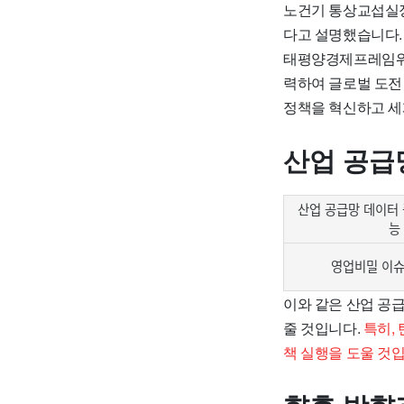
노건기 통상교섭실
다고 설명했습니다
태평양경제프레임워크(
력하여 글로벌 도전
정책을 혁신하고 세
산업 공급
산업 공급망 데이터
능
영업비밀 이슈
이와 같은 산업 공
줄 것입니다.
특히,
책 실행을 도울 것입