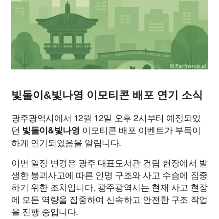
종교
사회
정치
건강
의료
의학
경제
마케팅
부동산
외국어
교육
교통
생활
기타
빛돌이&빛나영 이모티콘 배포 연기 소식
광주광역시에서 12월 12일 오후 2시부터 예정되었
던
이모티콘 배포 이벤트가 부득이
빛돌이&빛나영
하게 연기되었음을 알립니다.
이번 일정 변경은 광주 대표도서관 건립 현장에서 발
생한 붕괴사고에 따른 인명 구조와 사고 수습에 집중
하기 위한 조치입니다. 광주광역시는 현재 사고 현장
에 모든 역량을 집중하여 신속하고 안전한 구조 작업
을 진행 중입니다.