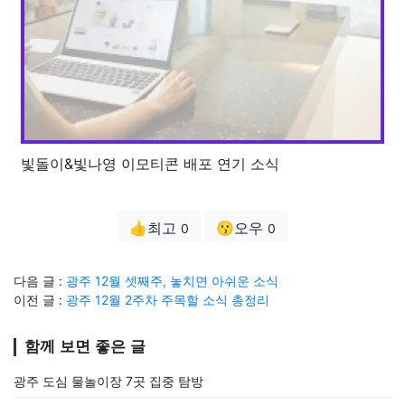
빛돌이&빛나영 이모티콘 배포 연기 소식
👍최고
😗오우
0
0
다음 글 :
광주 12월 셋째주, 놓치면 아쉬운 소식
이전 글 :
광주 12월 2주차 주목할 소식 총정리
함께 보면 좋은 글
광주 도심 물놀이장 7곳 집중 탐방