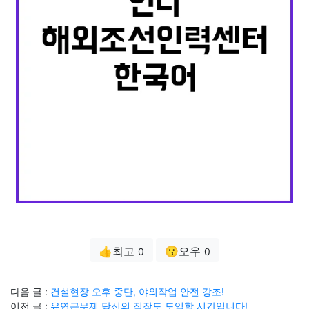
👍최고
😗오우
0
0
다음 글 :
건설현장 오후 중단, 야외작업 안전 강조!
이전 글 :
유연근무제 당신의 직장도 도입할 시간입니다!