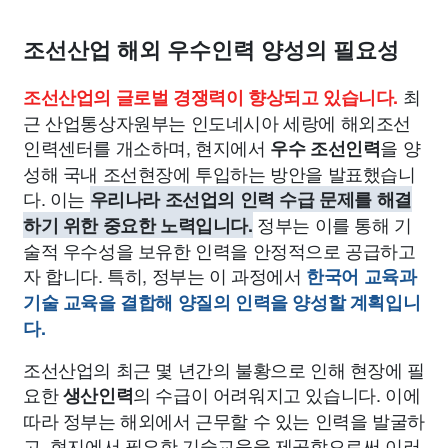
종교
사회
정치
건강
의료
의학
경제
마케팅
조선산업 해외 우수인력 양성의 필요성
부동산
외국어
교육
교통
생활
기타
최
조선산업의 글로벌 경쟁력이 향상되고 있습니다.
근 산업통상자원부는 인도네시아 세랑에 해외조선
인력센터를 개소하며, 현지에서
을 양
우수 조선인력
성해 국내 조선현장에 투입하는 방안을 발표했습니
다. 이는
우리나라 조선업의 인력 수급 문제를 해결
정부는 이를 통해 기
하기 위한 중요한 노력입니다.
술적 우수성을 보유한 인력을 안정적으로 공급하고
자 합니다. 특히, 정부는 이 과정에서
한국어 교육과
기술 교육을 결합해 양질의 인력을 양성할 계획입니
다.
조선산업의 최근 몇 년간의 불황으로 인해 현장에 필
요한
의 수급이 어려워지고 있습니다. 이에
생산인력
따라 정부는 해외에서 근무할 수 있는 인력을 발굴하
고, 현지에서 필요한 기술교육을 제공함으로써 이러