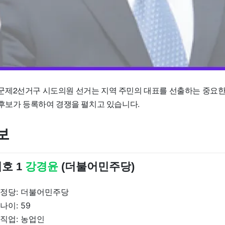
제2선거구 시도의원 선거는 지역 주민의 대표를 선출하는 중요한
 후보가 등록하여 경쟁을 펼치고 있습니다.
보
호 1
강경윤
(더불어민주당)
정당: 더불어민주당
나이: 59
직업: 농업인