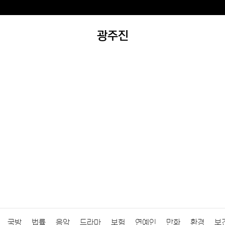
광주진
국방
법률
음악
드라마
보험
연예인
만화
환경
보