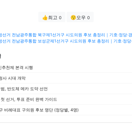
👍최고
😗오우
0
0
3 지방선거 전남광주통합 북구제1선거구 시도의원 후보 총정리｜기호·정당·경
3 지방선거 전남광주통합 보성군제1선거구 시도의원 후보 총정리｜기호·정당·
글
민추천제 본격 시행
청사 시대 개막
, 반도체 메카 도약 선언
 선거, 투표 준비 완벽 가이드
서구 비례대표 구의원 후보 명단 (정당별, 4명)