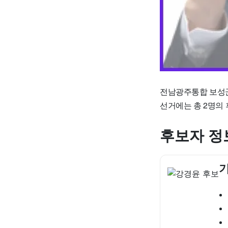
전남광주통합 보성군
선거에는 총 2명의
후보자 정
기