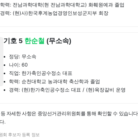
학력: 전남과학대학(현 전남과학대학교) 화훼원예과 졸업
경력: (현)사)한국후계농업경영인보성군지부 회장
기호 5
한순철
(무소속)
정당: 무소속
나이: 60
직업: 한가축인공수정소 대표
학력: 순천대학교 농과대학 축산학과 졸업
경력: (현)한가축인공수정소 대표 / (현)육장갈비 운영
 등 자세한 사항은 중앙선거관리위원회를 통해 확인할 수 있습니다
다.
원회 후보자 등록 정보