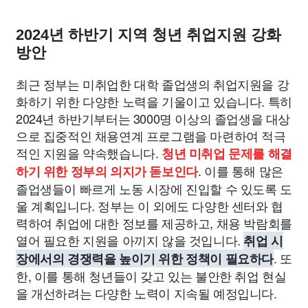
종교
사회
정치
건강
의료
의학
경제
마케팅
2024년 하반기 지역 청년 취업지원 강화
부동산
외국어
교육
교통
생활
기타
방안
최근 정부는 미취업한 대학 졸업생의 취업지원을 강
화하기 위한 다양한 노력을 기울이고 있습니다. 특히
2024년 하반기부터는 3000명 이상의 졸업생을 대상
으로 집중적인 채용연계 프로그램을 마련하여 적극
적인 지원을 약속했습니다.
청년 미취업 문제를 해결
. 이를 통해 많은
하기 위한 정부의 의지가 돋보인다
졸업생들이 빠르게 노동 시장에 진입할 수 있도록 도
울 계획입니다. 정부는 이 외에도 다양한 센터와 협
력하여 취업에 대한 정보를 제공하고, 채용 박람회를
열어 필요한 지원을 아끼지 않을 것입니다.
취업 시
. 또
장에서의 경쟁력을 높이기 위한 정책이 필요하다
한, 이를 통해 청년들이 갖고 있는 불안한 취업 현실
을 개선하려는 다양한 노력이 지속될 예정입니다.