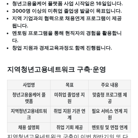
청년고용올케어 플랫폼 사업 시작일은 16일입니다.
3000명 이상의 미취업 졸업생 발굴이 목표입니다.
지역 기업과의 협력으로 채용연계 프로그램이 제공
됩니다.
멘토링 프로그램을 통해 현직자의 경험을 활용합니
다.
창업 지원과 경제교육과정도 함께 진행됩니다.
지역청년고용네트워크 구축·운영
사업명
목표
주요 내용
청년고용올케어 플
미취업 졸업생 지
맞춤형 프로그램 제
랫폼
원
공
지역청년고용네트워
취업 지원 기관 연
필요 서비스 연계 지
크
계
원
채용 설명회
취업 기회 제공
멘토링 및 면접 연계
지역청년고용네트워크 구축이 이번 하반기의 또 다