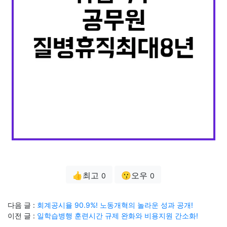
👍최고
😗오우
0
0
다음 글 :
회계공시율 90.9%! 노동개혁의 놀라운 성과 공개!
이전 글 :
일학습병행 훈련시간 규제 완화와 비용지원 간소화!