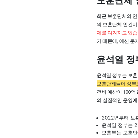
보훈단체 
최근 보훈단체의 인
의 보훈단체 인건비
제로 여겨지고 있습
기 때문에, 예산 문
윤석열 정
윤석열 정부는 보훈
보훈단체들이 정부로
건비 예산이 190억
의 실질적인 운영에
2022년부터 
윤석열 정부는 2
보훈부는 보훈단