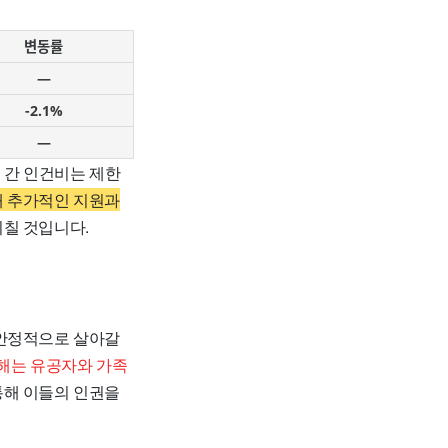
변동률
—
-2.1%
—
 간 인건비는 제한
해 추가적인 지원과
칠 것입니다.
 안정적으로 살아갈
피해는 유공자와 가족
통해 이들의 인권을