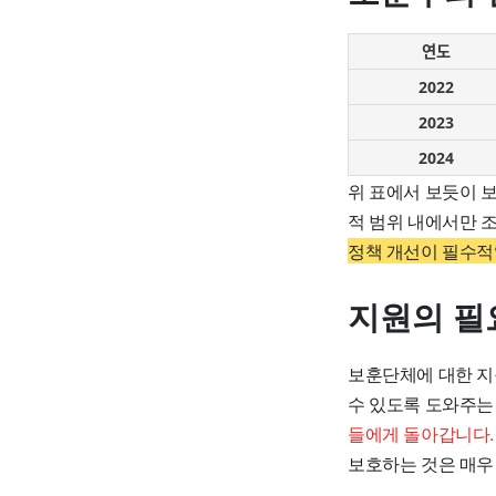
연도
2022
2023
2024
위 표에서 보듯이 
적 범위 내에서만 
정책 개선이 필수적
지원의 필
보훈단체에 대한 지
수 있도록 도와주는
들에게 돌아갑니다.
보호하는 것은 매우