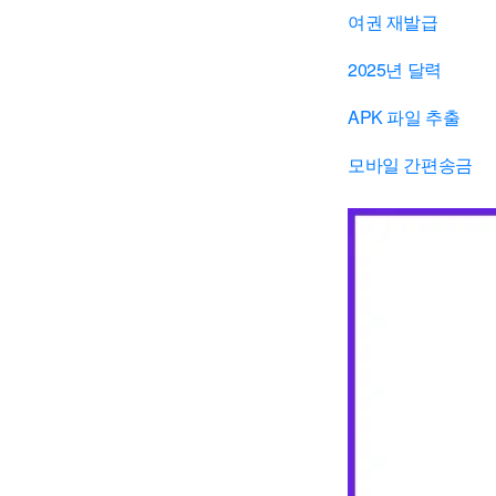
여권 재발급
2025년 달력
APK 파일 추출
모바일 간편송금