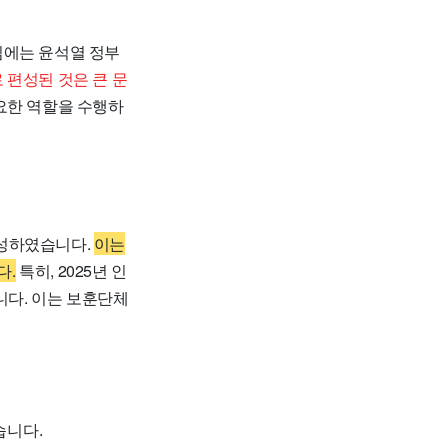
심에는 윤석열 정부
 편성된 것은 큰 문
요한 역할을 수행하
편성하였습니다.
이는
다.
특히, 2025년 인
니다. 이는 보훈단체
습니다.