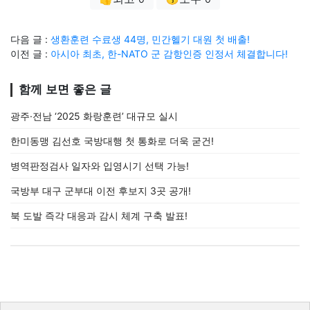
다음 글 :
생환훈련 수료생 44명, 민간헬기 대원 첫 배출!
이전 글 :
아시아 최초, 한-NATO 군 감항인증 인정서 체결합니다!
함께 보면 좋은 글
광주·전남 ‘2025 화랑훈련’ 대규모 실시
한미동맹 김선호 국방대행 첫 통화로 더욱 굳건!
병역판정검사 일자와 입영시기 선택 가능!
국방부 대구 군부대 이전 후보지 3곳 공개!
북 도발 즉각 대응과 감시 체계 구축 발표!