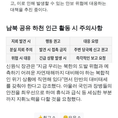
고, 이로 인해 발생할 수 있는 안보 위협에 대응하는
대책을 추진 중이다.
남북 공유 하천 인근 활동 시 주의사항
지뢰 발견 시
행동 권고
대응 요령
분실 지뢰 주의
발견 시 접촉 금지
주변 당국에 신고 권고
위협 시 대응
긴급 상황 발생 시
즉각적인 보고 요청
신원식 장관은 “지금 우리는 북한의 도발 위협과 예
측하기 어려운 자연재해까지 대비해야 하는 복합적
인 위기 상황에 직면해 있다”면서 만반의 대비태세
를 갖춰야 한다고 강조했다. 아울러 국민과 장병들의
안전을 최우선으로 하며 휴식과 급식 등 세심한 부분
까지 지휘노력을 다할 것을 요청했다.
👍최고
😗오우
0
0