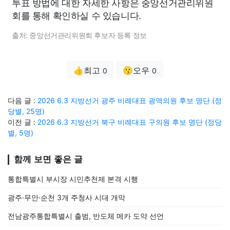
투표 방법에 대한 자세한 사항은 중앙선거관리위원
회를 통해 확인하실 수 있습니다.
출처: 중앙선거관리위원회 후보자 등록 정보
👍최고
😗오우
0
0
다음 글 :
2026 6.3 지방선거 광주 비례대표 광역의원 후보 명단 (정
당별, 25명)
이전 글 :
2026 6.3 지방선거 북구 비례대표 구의원 후보 명단 (정당
별, 5명)
함께 보면 좋은 글
통합특별시 부시장 시민추천제 본격 시행
광주·무안·순천 3개 주청사 시대 개막
전남광주통합특별시 출범, 반도체 메카 도약 선언