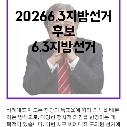
종교
사회
정치
건강
의료
의학
경제
마케팅
부동산
외국어
교육
교통
생활
기타
비례대표 제도는 정당의 득표율에 따라 의석을 배분
하는 방식으로, 다양한 정치적 의견을 반영하는 데
목적이 있습니다. 이번 서구 비례대표 구의원 선거에