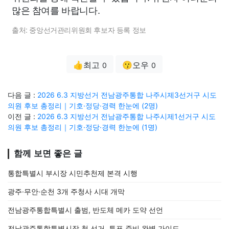
많은 참여를 바랍니다.
출처: 중앙선거관리위원회 후보자 등록 정보
👍최고
😗오우
0
0
다음 글 :
2026 6.3 지방선거 전남광주통합 나주시제3선거구 시도
의원 후보 총정리｜기호·정당·경력 한눈에 (2명)
이전 글 :
2026 6.3 지방선거 전남광주통합 나주시제1선거구 시도
의원 후보 총정리｜기호·정당·경력 한눈에 (1명)
함께 보면 좋은 글
통합특별시 부시장 시민추천제 본격 시행
광주·무안·순천 3개 주청사 시대 개막
전남광주통합특별시 출범, 반도체 메카 도약 선언
전남광주통합특별시장 첫 선거, 투표 준비 완벽 가이드