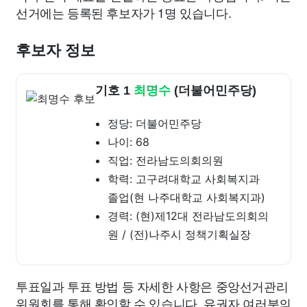
선거에는 등록된 후보자가 1명 있습니다.
후보자 정보
기호 1
최명수
(더불어민주당)
정당: 더불어민주당
나이: 68
직업: 전라남도의회의원
학력: 고구려대학교 사회복지과
졸업(현 나주대학교 사회복지과)
경력: (현)제12대 전라남도의회의
원 / (전)나주시 정책기획실장
투표일과 투표 방법 등 자세한 사항은 중앙선거관리
위원회를 통해 확인할 수 있습니다. 유권자 여러분의