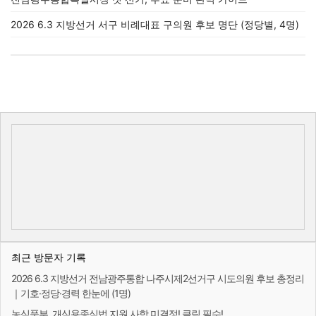
2026 6.3 지방선거 서구 비례대표 구의원 후보 명단 (정당별, 4명)
최근 방문자 기록
2026 6.3 지방선거 전남광주통합 나주시제2선거구 시도의원 후보 총정리
｜기호·정당·경력 한눈에 (1명)
농식품부, 개식용종식법 지원 사항 미결정! 클릭 필수!