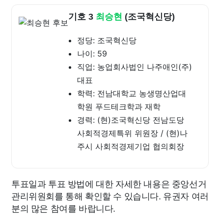
기호 3
최승현
(조국혁신당)
정당: 조국혁신당
나이: 59
직업: 농업회사법인 나주애인(주)
대표
학력: 전남대학교 농생명산업대
학원 푸드테크학과 재학
경력: (현)조국혁신당 전남도당
사회적경제특위 위원장 / (현)나
주시 사회적경제기업 협의회장
투표일과 투표 방법에 대한 자세한 내용은 중앙선거
관리위원회를 통해 확인할 수 있습니다. 유권자 여러
분의 많은 참여를 바랍니다.