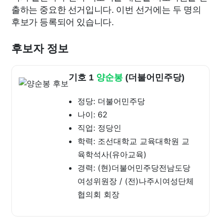
출하는 중요한 선거입니다. 이번 선거에는 두 명의
후보가 등록되어 있습니다.
후보자 정보
기호 1
양순봉
(더불어민주당)
정당: 더불어민주당
나이: 62
직업: 정당인
학력: 조선대학교 교육대학원 교
육학석사(유아교육)
경력: (현)더불어민주당전남도당
여성위원장 / (전)나주시여성단체
협의회 회장